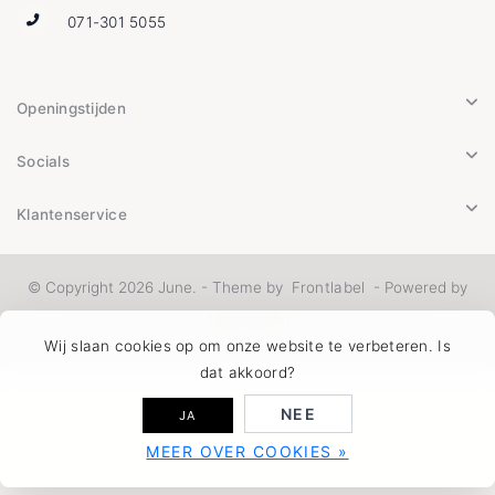
071-301 5055
Openingstijden
Socials
Klantenservice
© Copyright 2026 June. - Theme by
Frontlabel
- Powered by
Lightspeed
Wij slaan cookies op om onze website te verbeteren. Is
dat akkoord?
NEE
JA
MEER OVER COOKIES »