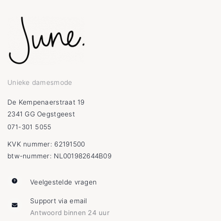
Unieke damesmode
De Kempenaerstraat 19
2341 GG Oegstgeest
071-301 5055
KVK nummer: 62191500
btw-nummer: NL001982644B09
Veelgestelde vragen
Support via email
Antwoord binnen 24 uur