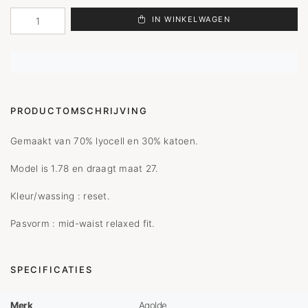
IN WINKELWAGEN
PRODUCTOMSCHRIJVING
Gemaakt van 70% lyocell en 30% katoen.
Model is 1.78 en draagt maat 27.
Kleur/wassing : reset.
Pasvorm : mid-waist relaxed fit.
SPECIFICATIES
Merk
Agolde