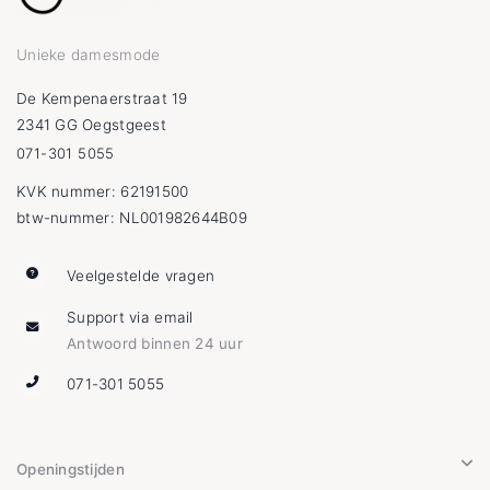
Unieke damesmode
De Kempenaerstraat 19
2341 GG Oegstgeest
071-301 5055
KVK nummer: 62191500
btw-nummer: NL001982644B09
Veelgestelde vragen
Support via email
Antwoord binnen 24 uur
071-301 5055
Openingstijden