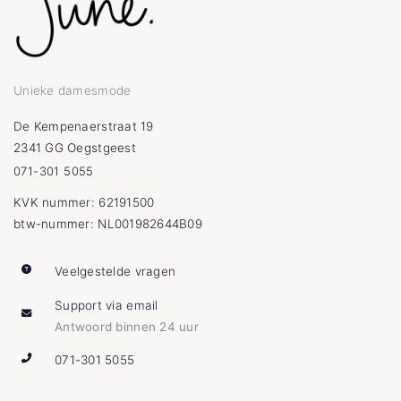
Unieke damesmode
De Kempenaerstraat 19
2341 GG Oegstgeest
071-301 5055
KVK nummer: 62191500
btw-nummer: NL001982644B09
Veelgestelde vragen
Support via email
Antwoord binnen 24 uur
071-301 5055