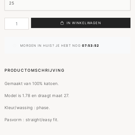
IN WINKELWAGEN
MORGEN IN HUIS? JE HEBT NOG
07:53:52
PRODUCTOMSCHRIJVING
Gemaakt van 100% katoen.
Model is 1.78 en draagt maat 27.
Kleur/wassing : phase.
Pasvorm : straight/easy fit.