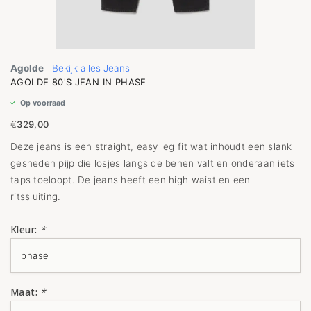
Agolde
Bekijk alles Jeans
AGOLDE 80'S JEAN IN PHASE
Op voorraad
€
329,00
Deze jeans is een straight, easy leg fit wat inhoudt een slank
gesneden pijp die losjes langs de benen valt en onderaan iets
taps toeloopt. De jeans heeft een high waist en een
ritssluiting.
Kleur:
*
Maat:
*