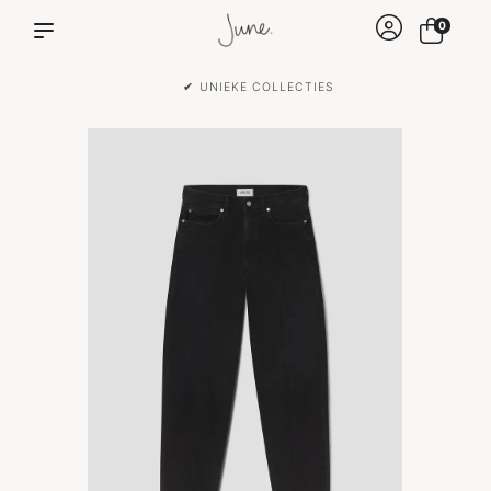
0
✔ UNIEKE COLLECTIES