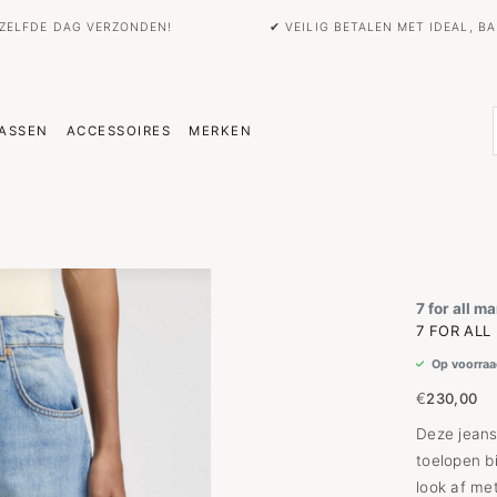
EZELFDE DAG VERZONDEN!
✔ VEILIG BETALEN MET IDEAL, 
ASSEN
ACCESSOIRES
MERKEN
7 for all m
7 FOR ALL
Op voorraa
€
230,00
Deze jeans
toelopen b
look af met