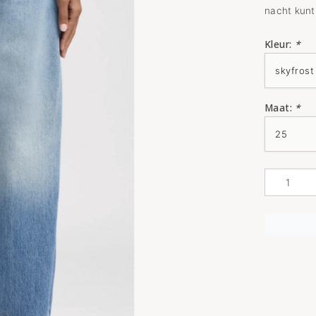
nacht kunt
Kleur:
*
Maat:
*