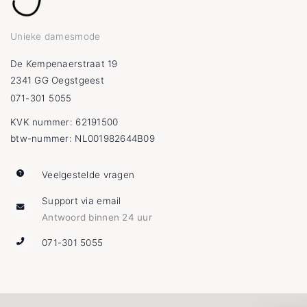
Unieke damesmode
De Kempenaerstraat 19
2341 GG Oegstgeest
071-301 5055
KVK nummer: 62191500
btw-nummer: NL001982644B09
Veelgestelde vragen
Support via email
Antwoord binnen 24 uur
071-301 5055