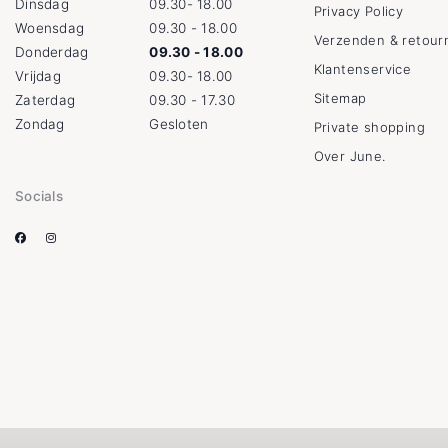
Dinsdag
09.30- 18.00
Privacy Policy
Woensdag
09.30 - 18.00
Verzenden & retour
Donderdag
09.30 - 18.00
Klantenservice
Vrijdag
09.30- 18.00
Sitemap
Zaterdag
09.30 - 17.30
Zondag
Gesloten
Private shopping
Over June.
Socials