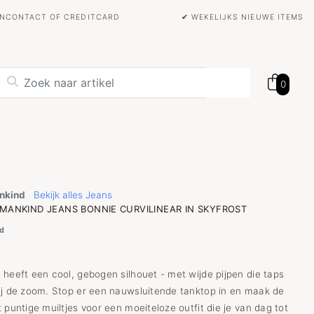
BANCONTACT OF CREDITCARD
✔ WEKELIJKS NIEUWE ITEMS
0
ankind
Bekijk alles Jeans
 MANKIND JEANS BONNIE CURVILINEAR IN SKYFROST
d
 heeft een cool, gebogen silhouet - met wijde pijpen die taps
ij de zoom. Stop er een nauwsluitende tanktop in en maak de
 puntige muiltjes voor een moeiteloze outfit die je van dag tot