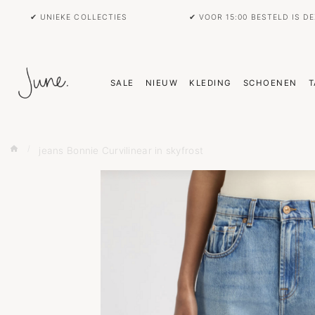
✔ UNIEKE COLLECTIES
✔ VOOR 15:00 BESTELD IS D
SALE
NIEUW
KLEDING
SCHOENEN
T
jeans Bonnie Curvilinear in skyfrost