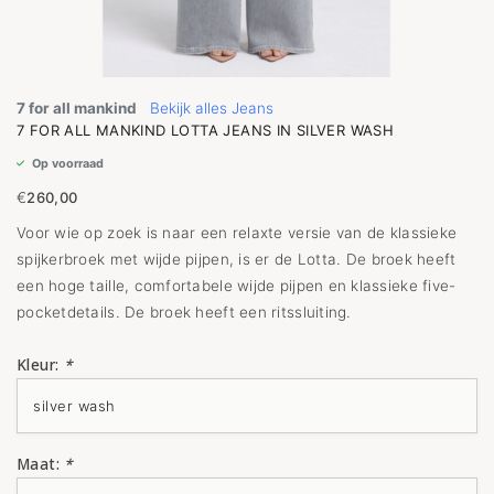
7 for all mankind
Bekijk alles Jeans
7 FOR ALL MANKIND LOTTA JEANS IN SILVER WASH
Op voorraad
€
260,00
Voor wie op zoek is naar een relaxte versie van de klassieke
spijkerbroek met wijde pijpen, is er de Lotta. De broek heeft
een hoge taille, comfortabele wijde pijpen en klassieke five-
pocketdetails. De broek heeft een ritssluiting.
Kleur:
*
Maat:
*