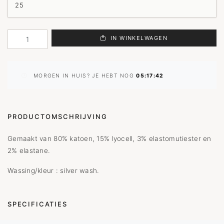
IN WINKELWAGEN
MORGEN IN HUIS? JE HEBT NOG
05:17:42
PRODUCTOMSCHRIJVING
Gemaakt van 80% katoen, 15% lyocell, 3% elastomutiester en
2% elastane.
Wassing/kleur : silver wash.
SPECIFICATIES