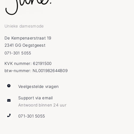
Unieke damesmode
De Kempenaerstraat 19
2341 GG Oegstgeest
071-301 5055
KVK nummer: 62191500
btw-nummer: NL001982644B09
Veelgestelde vragen
Support via email
Antwoord binnen 24 uur
071-301 5055