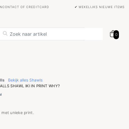
BANCONTACT OF CREDITCARD
✔ WEKELIJKS NIEUWE ITEMS
0
lls
Bekijk alles Shawls
ALLS SHAWL IKI IN PRINT WHY?
d
 met unieke print.