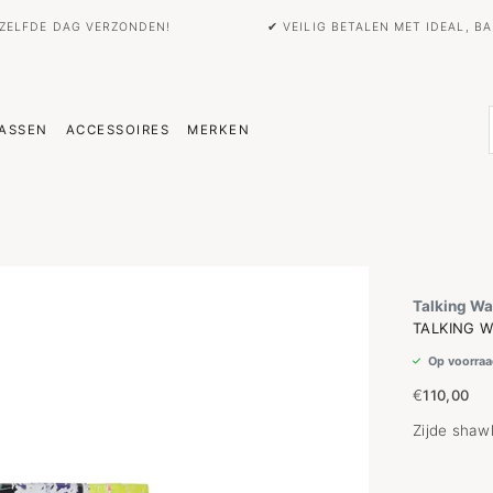
EZELFDE DAG VERZONDEN!
✔ VEILIG BETALEN MET IDEAL, 
ASSEN
ACCESSOIRES
MERKEN
Talking Wa
TALKING W
Op voorraa
€
110,00
Zijde shawl