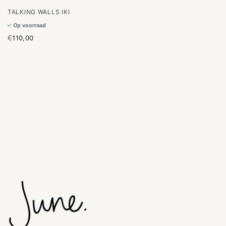
TALKING WALLS IKI
Op voorraad
€
110,00