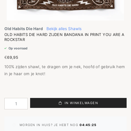
Old Habits Die Hard
Bekijk alles Shawls
OLD HABITS DIE HARD ZIJDEN BANDANA IN PRINT YOU ARE A
ROCKSTAR
Op voorraad
€
69,95
100% zijden shawl, te dragen om je nek, hoofd of gebruik hem
in je haar om je knot!
IN WINKELWAGEN
MORGEN IN HUIS? JE HEBT NOG
04:45:24