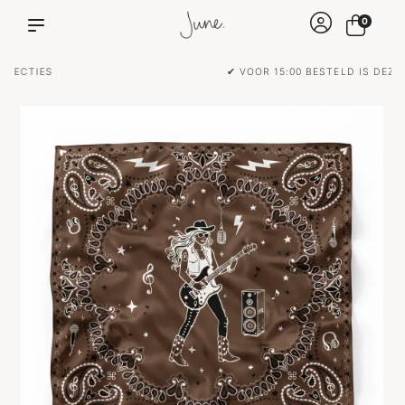
0
✔ VOOR 15:00 BESTELD IS DEZELFDE DAG VERZONDEN!