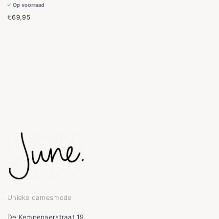
Op voorraad
€
69,95
Unieke damesmode
De Kempenaerstraat 19