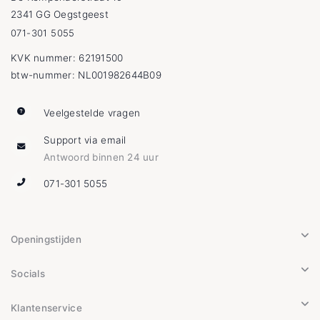
2341 GG Oegstgeest
071-301 5055
KVK nummer: 62191500
btw-nummer: NL001982644B09
Veelgestelde vragen
Support via email
Antwoord binnen 24 uur
071-301 5055
Openingstijden
Socials
Klantenservice