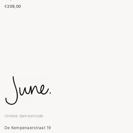
€
209,00
Unieke damesmode
De Kempenaerstraat 19