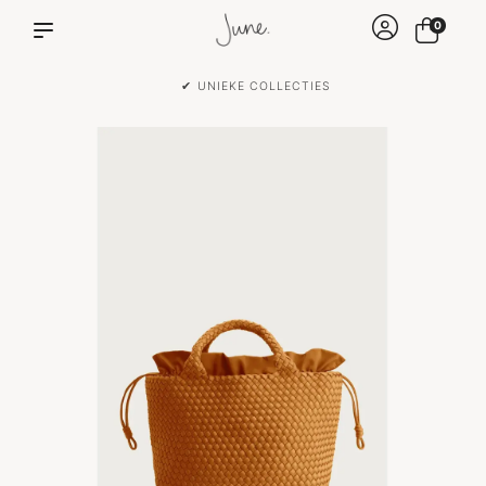
0
✔ VOOR 15:00 BESTELD IS DEZELFDE DAG VERZONDEN