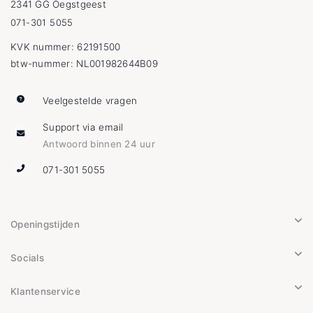
2341 GG Oegstgeest
071-301 5055
KVK nummer: 62191500
btw-nummer: NL001982644B09
Veelgestelde vragen
Support via email
Antwoord binnen 24 uur
071-301 5055
Openingstijden
Socials
Klantenservice