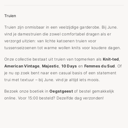
Truien
Truien zijn onmisbaar in een veelzijdige garderobe. Bij June.
vind je damestruien die zowel comfortabel dragen als er
verzorgd uitzien: van lichte katoenen truien voor
tussenseizoenen tot warme wollen knits voor koudere dagen.
Onze collectie bestaat uit truien van topmerken als
Knit-ted
,
American Vintage
,
Majestic
,
10 Days
en
Femmes du Sud
. Of
je nu op zoek bent naar een casual basis of een statement
trui met textuur – bij June. vind je altijd iets moois.
Bezoek onze boetiek in
Oegstgeest
of bestel gemakkelijk
online. Voor 15:00 besteld? Dezelfde dag verzonden!