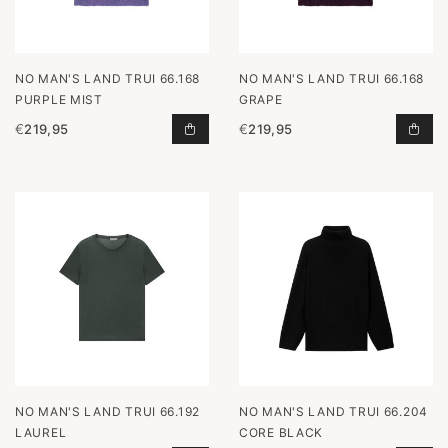
NO MAN'S LAND TRUI 66.168
NO MAN'S LAND TRUI 66.168
PURPLE MIST
GRAPE
€
219,95
€
219,95
TRUI 66.168 PURPLE MIST TOEVOE
TRU
NO MAN'S LAND TRUI 66.192
NO MAN'S LAND TRUI 66.204
LAUREL
CORE BLACK