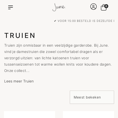
0
✔ VOOR 15:00 BESTELD IS DEZELFDE DAG VERZONDEN!
TRUIEN
Truien zijn onmisbaar in een veelzijdige garderobe. Bij June.
vind je damestruien die zowel comfortabel dragen als er
verzorgd uitzien: van lichte katoenen truien voor
tussenseizoenen tot warme wollen knits voor koudere dagen.
Onze collect...
Lees meer Truien