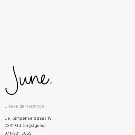
Unieke damesmode
De Kempenaerstraat 19
2341 GG Oegstgeest
071-301 5055