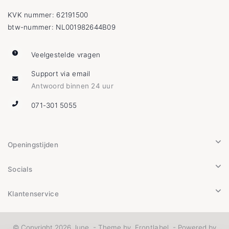
KVK nummer: 62191500
btw-nummer: NL001982644B09
Veelgestelde vragen
Support via email
Antwoord binnen 24 uur
071-301 5055
Openingstijden
Socials
Klantenservice
© Copyright 2026 June. - Theme by
Frontlabel
- Powered by