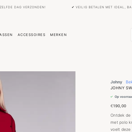
EZELFDE DAG VERZONDEN!
✔ VEILIG BETALEN MET IDEAL, 
ASSEN
ACCESSOIRES
MERKEN
Johny
Bek
JOHNY SW
Op voorraa
€
190,00
Ontdek de 
met polo k
voelt deze