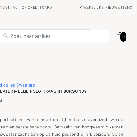
BANCONTACT OF CREDITCARD
✔ WEKELIJKS NIEUWE ITEMS
0
ijk alles Sweaters
EATER MELLIE POLO KRAAG IN BURGUNDY
d
perfecte mix van comfort en stijl met deze oversized sweater
raag en verstelbare zoom. Gemaakt van hoogwaardig katoen
 sweater zacht aan op de huid passend bij elk seizoen, Op de