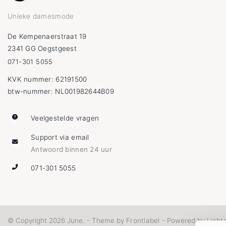
Unieke damesmode
De Kempenaerstraat 19
2341 GG Oegstgeest
071-301 5055
KVK nummer: 62191500
btw-nummer: NL001982644B09
Veelgestelde vragen
Support via email
Antwoord binnen 24 uur
071-301 5055
Frontlabel
Light
© Copyright 2026 June. - Theme by
- Powered by