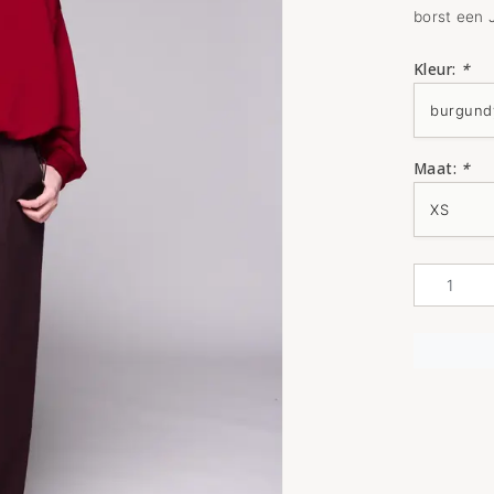
borst een 
Kleur:
*
Maat:
*