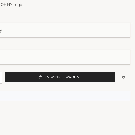
JOHNY logo.
IN WINKELWAGEN