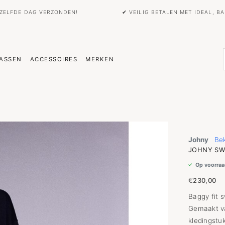
EZELFDE DAG VERZONDEN!
✔ VEILIG BETALEN MET IDEAL, 
ASSEN
ACCESSOIRES
MERKEN
Johny
Bek
JOHNY SW
Op voorraa
€
230,00
Baggy fit 
Gemaakt va
kledingstuk