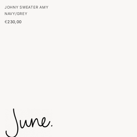
JOHNY SWEATER AMY
NAVY/GREY
€
230,00