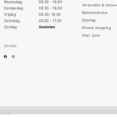
Woensdag
09.30 - 18.00
Verzenden & retour
Donderdag
09.30 - 18.00
Klantenservice
Vrijdag
09.30- 18.00
Sitemap
Zaterdag
09.30 - 17.30
Zondag
Gesloten
Private shopping
Over June.
Socials
speed