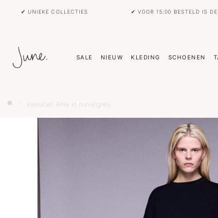
✔ UNIEKE COLLECTIES
✔ VOOR 15:00 BESTELD IS D
SALE
NIEUW
KLEDING
SCHOENEN
T
sweater Amy in navy/grey