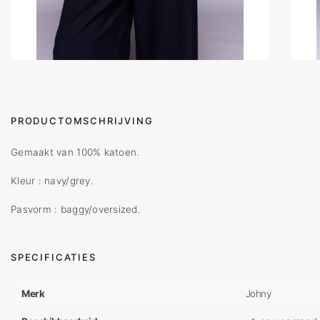
PRODUCTOMSCHRIJVING
Gemaakt van 100% katoen.
Kleur : navy/grey.
Pasvorm : baggy/oversized.
SPECIFICATIES
Merk
Johny