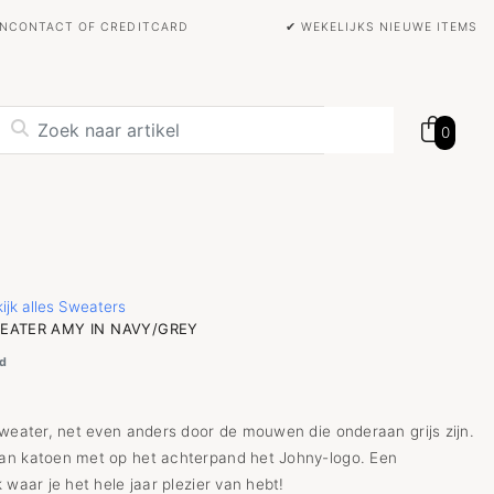
BANCONTACT OF CREDITCARD
✔ WEKELIJKS NIEUWE ITEMS
0
ijk alles Sweaters
EATER AMY IN NAVY/GREY
d
sweater, net even anders door de mouwen die onderaan grijs zijn.
n katoen met op het achterpand het Johny-logo. Een
 waar je het hele jaar plezier van hebt!