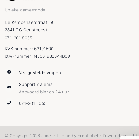
Unieke damesmode
De Kempenaerstraat 19
2341 GG Oegstgeest
071-301 5055
KVK nummer: 62191500
btw-nummer: NL001982644B09
Veelgestelde vragen
Support via email
Antwoord binnen 24 uur
071-301 5055
Frontlabel
Light
© Copyright 2026 June. - Theme by
- Powered by