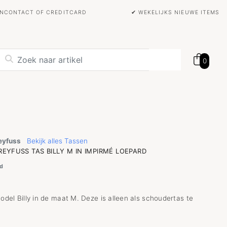
BANCONTACT OF CREDITCARD
✔ WEKELIJKS NIEUWE ITEMS
0
eyfuss
Bekijk alles Tassen
EYFUSS TAS BILLY M IN IMPIRMÉ LOEPARD
d
del Billy in de maat M. Deze is alleen als schoudertas te