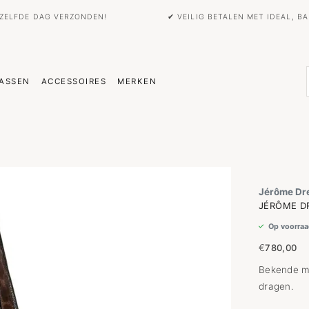
EZELFDE DAG VERZONDEN!
✔ VEILIG BETALEN MET IDEAL, 
ASSEN
ACCESSOIRES
MERKEN
Jérôme Dr
JÉRÔME DR
Op voorraa
€
780,00
Bekende mo
dragen.