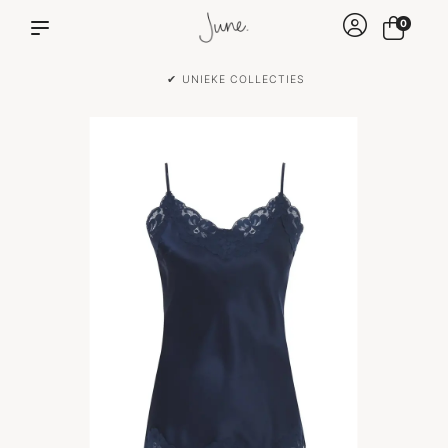
0
✔ UNIEKE COLLECTIES
✔ 