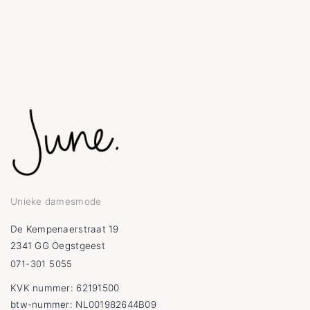
Unieke damesmode
De Kempenaerstraat 19
2341 GG Oegstgeest
071-301 5055
KVK nummer: 62191500
btw-nummer: NL001982644B09