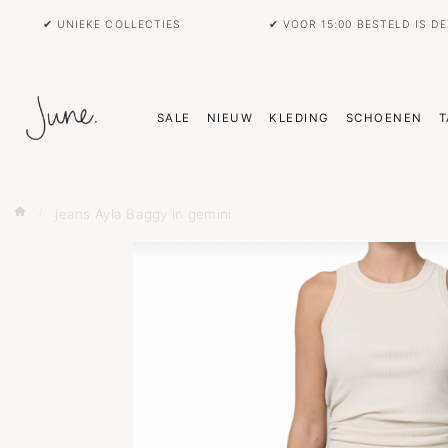
✔ UNIEKE COLLECTIES
✔ VOOR 15:00 BESTELD IS D
SALE
NIEUW
KLEDING
SCHOENEN
T
jeans Ayla Baggy in gemini