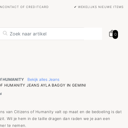
BANCONTACT OF CREDITCARD
✔ WEKELIJKS NIEUWE ITEMS
0
of HUMANITY
Bekijk alles Jeans
OF HUMANITY JEANS AYLA BAGGY IN GEMINI
d
ans van Citizens of Humanity valt op maat en de bedoeling is dat
 zit. Wil je hem in de taille dragen dan raden we je aan een
iner te nemen.