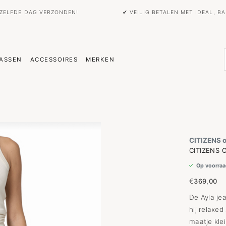
EZELFDE DAG VERZONDEN!
✔ VEILIG BETALEN MET IDEAL, 
ASSEN
ACCESSOIRES
MERKEN
CITIZENS 
CITIZENS 
Op voorraa
€
369,00
De Ayla je
hij relaxed
maatje kle