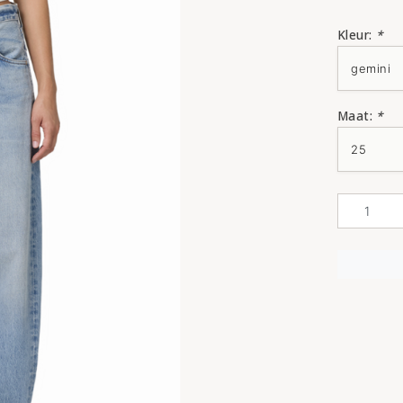
Kleur:
*
Maat:
*