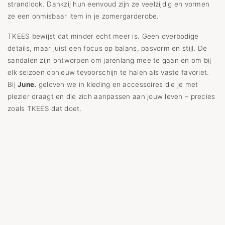
strandlook. Dankzij hun eenvoud zijn ze veelzijdig en vormen
ze een onmisbaar item in je zomergarderobe.
TKEES bewijst dat minder echt meer is. Geen overbodige
details, maar juist een focus op balans, pasvorm en stijl. De
sandalen zijn ontworpen om jarenlang mee te gaan en om bij
elk seizoen opnieuw tevoorschijn te halen als vaste favoriet.
Bij
June.
geloven we in kleding en accessoires die je met
plezier draagt en die zich aanpassen aan jouw leven – precies
zoals TKEES dat doet.