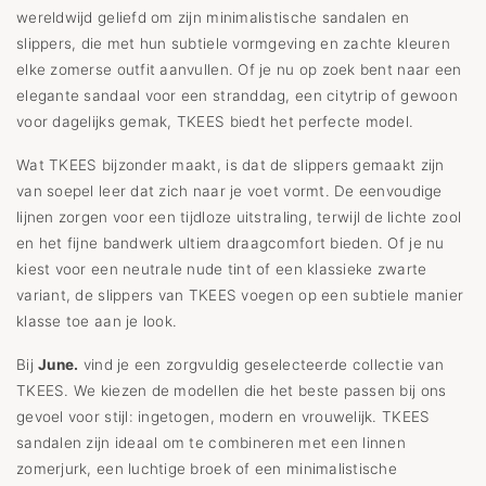
wereldwijd geliefd om zijn minimalistische sandalen en
slippers, die met hun subtiele vormgeving en zachte kleuren
elke zomerse outfit aanvullen. Of je nu op zoek bent naar een
elegante sandaal voor een stranddag, een citytrip of gewoon
voor dagelijks gemak, TKEES biedt het perfecte model.
Wat TKEES bijzonder maakt, is dat de slippers gemaakt zijn
van soepel leer dat zich naar je voet vormt. De eenvoudige
lijnen zorgen voor een tijdloze uitstraling, terwijl de lichte zool
en het fijne bandwerk ultiem draagcomfort bieden. Of je nu
kiest voor een neutrale nude tint of een klassieke zwarte
variant, de slippers van TKEES voegen op een subtiele manier
klasse toe aan je look.
Bij
June.
vind je een zorgvuldig geselecteerde collectie van
TKEES. We kiezen de modellen die het beste passen bij ons
gevoel voor stijl: ingetogen, modern en vrouwelijk. TKEES
sandalen zijn ideaal om te combineren met een linnen
zomerjurk, een luchtige broek of een minimalistische