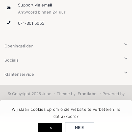
Support via email
Antwoord binnen 24 uur
071-301 5055
Openingstijden
Socials
Klantenservice
© Copyright 2026 June. - Theme by
Frontlabel
- Powered by
Lightspeed
Wij slaan cookies op om onze website te verbeteren. Is
dat akkoord?
NEE
JA