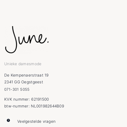
Unieke damesmode
De Kempenaerstraat 19
2341 GG Oegstgeest
071-301 5055
KVK nummer: 62191500
btw-nummer: NL001982644B09
Veelgestelde vragen