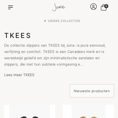
0
✔ VOOR 15:00 BESTELD IS DEZELFDE DAG VERZON
TKEES
De collectie slippers van TKEES bij June. is pure eenvoud,
verfijning en comfort. TKEES is een Canadees merk en is
wereldwijd geliefd om zijn minimalistische sandalen en
slippers, die met hun subtiele vormgeving e...
Lees meer TKEES