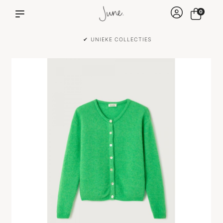
0
✔ VOOR 15:00 BESTELD IS DEZELFDE DAG VERZONDEN!