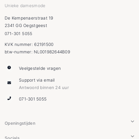
Unieke damesmode
De Kempenaerstraat 19
2341 GG Oegstgeest
071-301 5055
KVK nummer: 62191500
btw-nummer: NL001982644B09
Veelgestelde vragen
Support via email
Antwoord binnen 24 uur
071-301 5055
Openingstijden
Socials