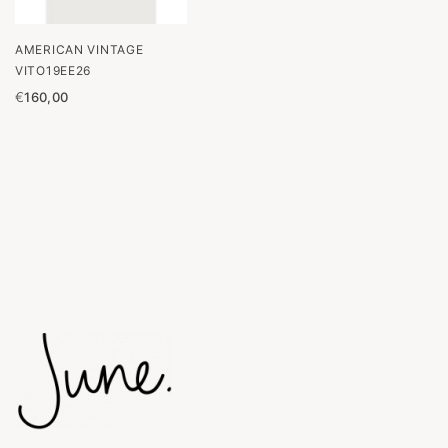
AMERICAN VINTAGE
VITO19EE26
€
160,00