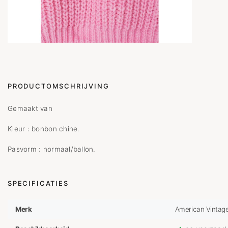
PRODUCTOMSCHRIJVING
Gemaakt van
Kleur : bonbon chine.
Pasvorm : normaal/ballon.
SPECIFICATIES
Merk
American Vintag