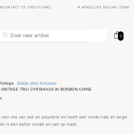
BANCONTACT OF CREDITCARD
✔ WEKELIJKS NIEUWE ITEMS
0
Vintage
Bekijk alles Knitwear
VINTAGE TRUI CYR18AH26 IN BONBON CHINE
d
is een mix van wol en polyester en heeft een ronde hals en lange
t is een ballon model en valt op maat.