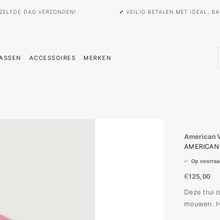
EZELFDE DAG VERZONDEN!
✔ VEILIG BETALEN MET IDEAL, 
ASSEN
ACCESSOIRES
MERKEN
American 
AMERICAN 
Op voorraa
€
125,00
Deze trui 
mouwen. He