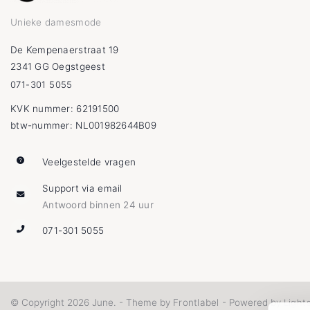
Unieke damesmode
De Kempenaerstraat 19
2341 GG Oegstgeest
071-301 5055
KVK nummer: 62191500
btw-nummer: NL001982644B09
Veelgestelde vragen
Support via email
Antwoord binnen 24 uur
071-301 5055
Frontlabel
Light
© Copyright 2026 June. - Theme by
- Powered by