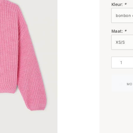
Kleur:
*
Maat:
*
MO