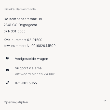
Unieke damesmode
De Kempenaerstraat 19
2341 GG Oegstgeest
071-301 5055
KVK nummer: 62191500
btw-nummer: NL001982644B09
Veelgestelde vragen
Support via email
Antwoord binnen 24 uur
071-301 5055
Openingstijden