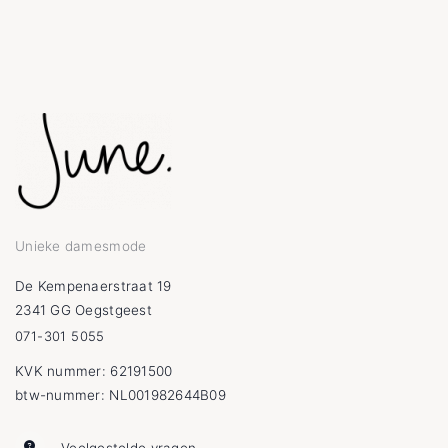
Unieke damesmode
De Kempenaerstraat 19
2341 GG Oegstgeest
071-301 5055
KVK nummer: 62191500
btw-nummer: NL001982644B09