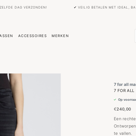
EZELFDE DAG VERZONDEN!
✔ VEILIG BETALEN MET IDEAL, 
ASSEN
ACCESSOIRES
MERKEN
7 for all m
7 FOR ALL
Op voorraa
€
240,00
Een rechte
Ontworpen 
te vallen.