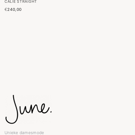
CALIE STRAIGHT
€
240,00
Unieke damesmode