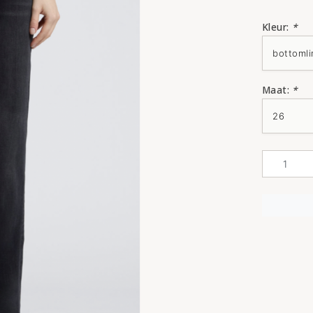
Kleur:
*
Maat:
*