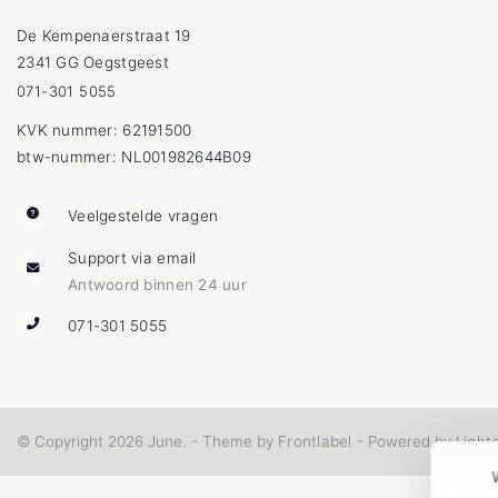
De Kempenaerstraat 19
2341 GG Oegstgeest
071-301 5055
KVK nummer: 62191500
btw-nummer: NL001982644B09
Veelgestelde vragen
Support via email
Antwoord binnen 24 uur
071-301 5055
Frontlabel
Light
© Copyright 2026 June. - Theme by
- Powered by