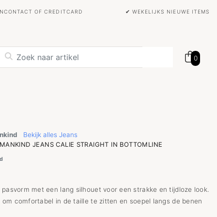
BANCONTACT OF CREDITCARD
✔ WEKELIJKS NIEUWE ITEMS
0
ankind
Bekijk alles Jeans
 MANKIND JEANS CALIE STRAIGHT IN BOTTOMLINE
d
 pasvorm met een lang silhouet voor een strakke en tijdloze look.
om comfortabel in de taille te zitten en soepel langs de benen