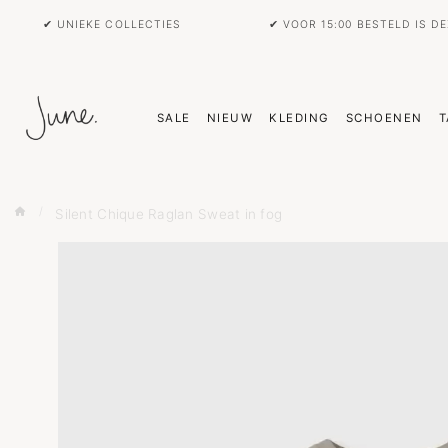
✔ UNIEKE COLLECTIES
✔ VOOR 15:00 BESTELD IS D
SALE
NIEUW
KLEDING
SCHOENEN
T
Silent Chique Raglan Sweat in fog