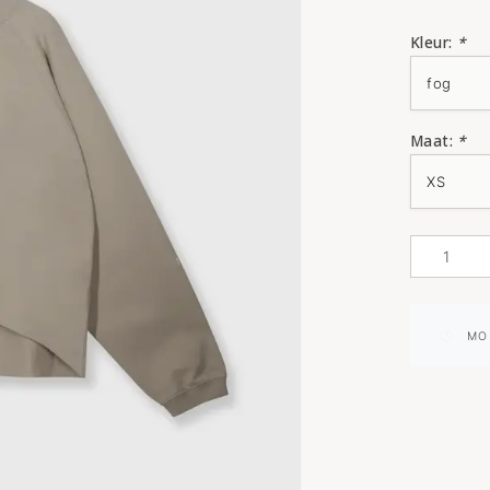
Kleur:
*
Maat:
*
MO