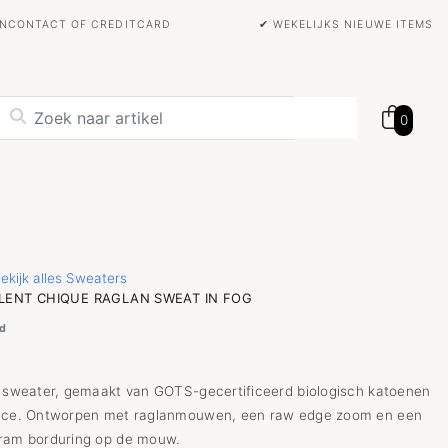
BANCONTACT OF CREDITCARD
✔ WEKELIJKS NIEUWE ITEMS
0
ekijk alles Sweaters
ILENT CHIQUE RAGLAN SWEAT IN FOG
d
t sweater, gemaakt van GOTS-gecertificeerd biologisch katoenen
eece. Ontworpen met raglanmouwen, een raw edge zoom en een
ram borduring op de mouw.