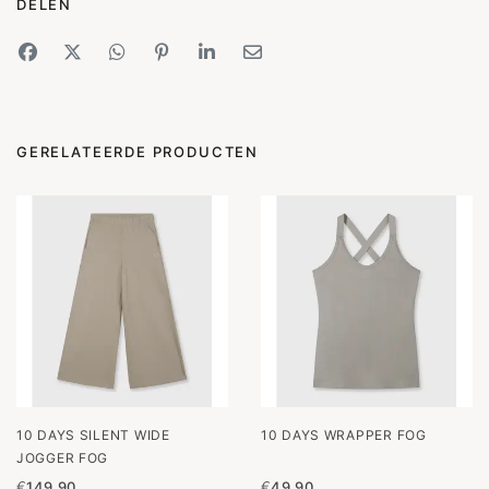
DELEN
GERELATEERDE PRODUCTEN
10 DAYS SILENT WIDE
10 DAYS WRAPPER FOG
JOGGER FOG
€
149,90
€
49,90