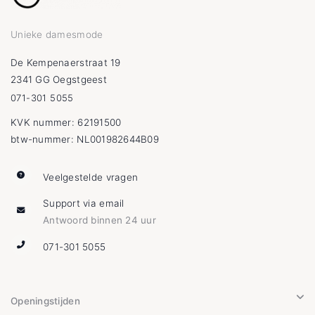
Unieke damesmode
De Kempenaerstraat 19
2341 GG Oegstgeest
071-301 5055
KVK nummer: 62191500
btw-nummer: NL001982644B09
Veelgestelde vragen
Support via email
Antwoord binnen 24 uur
071-301 5055
Openingstijden