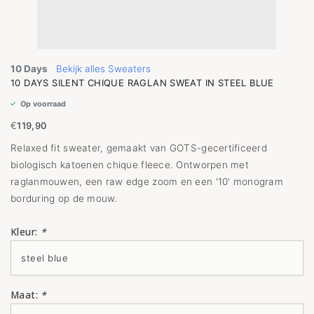
10 Days
Bekijk alles Sweaters
10 DAYS SILENT CHIQUE RAGLAN SWEAT IN STEEL BLUE
Op voorraad
€
119,90
Relaxed fit sweater, gemaakt van GOTS-gecertificeerd
biologisch katoenen chique fleece. Ontworpen met
raglanmouwen, een raw edge zoom en een '10' monogram
borduring op de mouw.
Kleur:
*
Maat:
*