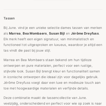
Tassen
Bij June. vind je een unieke selectie dames tassen van merken
als
Marrea
,
Bea Mombaers
,
Susan Bijl
en
Jérôme Dreyfuss
.
Elk merk heeft een eigen signatuur, van minimalistisch en
functioneel tot uitgesproken en luxueus, waardoor je altijd een
tas vindt die past bij jouw stijl.
Marrea en Bea Mombaers staan bekend om hun tijdloze
ontwerpen en pure materialen, perfect voor een rustige,
stijlvolle look. Susan Bijl brengt kleur en functionaliteit samen
in iconische ontwerpen die ideaal zijn voor dagelijks gebruik.
Jérôme Dreyfuss voegt daar een luxe en modieuze touch aan
toe met hoogwaardige materialen en verfijnde details.
Deze combinatie maakt de tassencollectie van June.
veelzijdig, onderscheidend en perfect voor wie op zoek is naar