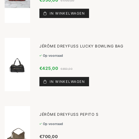
€550,00
€1.100,00
IN WINKELWAGEN
JÉRÔME DREYFUSS LUCKY BOWLING BAG
Op voorraad
€425,00
€850,00
IN WINKELWAGEN
JÉRÔME DREYFUSS PEPITO S
Op voorraad
€700,00