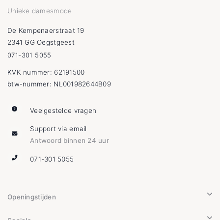
Unieke damesmode
De Kempenaerstraat 19
2341 GG Oegstgeest
071-301 5055
KVK nummer: 62191500
btw-nummer: NL001982644B09
Veelgestelde vragen
Support via email
Antwoord binnen 24 uur
071-301 5055
Openingstijden