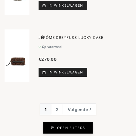
IN WINKELWAGEN
JÉRÔME DREYFUSS LUCKY CASE
Op voorraad
€270,00
IN WINKELWAGEN
1
2
Volgende
OPEN FILTERS