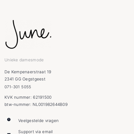
Unieke damesmode
De Kempenaerstraat 19
2341 GG Oegstgeest
071-301 5055
KVK nummer: 62191500
btw-nummer: NL001982644B09
Veelgestelde vragen
Support via email