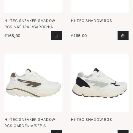
HI-TEC SNEAKER SHADOW
HI-TEC SHADOW RGS
RGS NATURAL/GARDENIA
€
165,00
€
165,00
SNEAKER SHADOW RGS NATURAL/G
SHA
HI-TEC SNEAKER SHADOW
HI-TEC SHADOW RGS
RGS GARDENIA/SEPIA