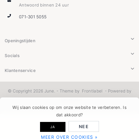
Antwoord binnen 24 uur
071-301 5055
Openingstijden
Socials
Klantenservice
© Copyright 2026 June. - Theme by
Frontlabel
- Powered by
Lightspeed
Wij slaan cookies op om onze website te verbeteren. Is
dat akkoord?
NEE
JA
MEER OVER COOKIES »