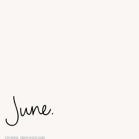
Unieke damesmode