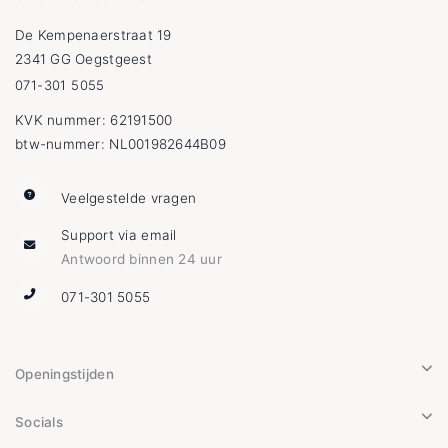
De Kempenaerstraat 19
2341 GG Oegstgeest
071-301 5055
KVK nummer: 62191500
btw-nummer: NL001982644B09
Veelgestelde vragen
Support via email
Antwoord binnen 24 uur
071-301 5055
Openingstijden
Socials