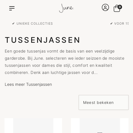
0
✔ VOOR 15:00 BESTELD IS DEZELFDE DAG VERZONDEN!
TUSSENJASSEN
Een goede tussenjas vormt de basis van een veelzijdige
garderobe. Bij June. selecteren we ieder seizoen de mooiste
tussenjassen voor dames die stijl, comfort en kwaliteit
combineren. Denk aan luchtige jassen voor d...
Lees meer Tussenjassen