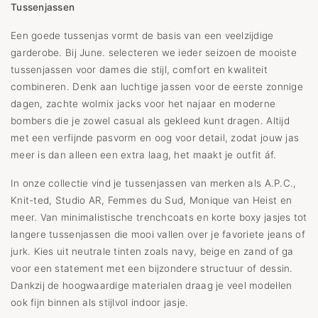
Tussenjassen
Een goede tussenjas vormt de basis van een veelzijdige
garderobe. Bij June. selecteren we ieder seizoen de mooiste
tussenjassen voor dames die stijl, comfort en kwaliteit
combineren. Denk aan luchtige jassen voor de eerste zonnige
dagen, zachte wolmix jacks voor het najaar en moderne
bombers die je zowel casual als gekleed kunt dragen. Altijd
met een verfijnde pasvorm en oog voor detail, zodat jouw jas
meer is dan alleen een extra laag, het maakt je outfit áf.
In onze collectie vind je tussenjassen van merken als A.P.C.,
Knit-ted, Studio AR, Femmes du Sud, Monique van Heist en
meer. Van minimalistische trenchcoats en korte boxy jasjes tot
langere tussenjassen die mooi vallen over je favoriete jeans of
jurk. Kies uit neutrale tinten zoals navy, beige en zand of ga
voor een statement met een bijzondere structuur of dessin.
Dankzij de hoogwaardige materialen draag je veel modellen
ook fijn binnen als stijlvol indoor jasje.