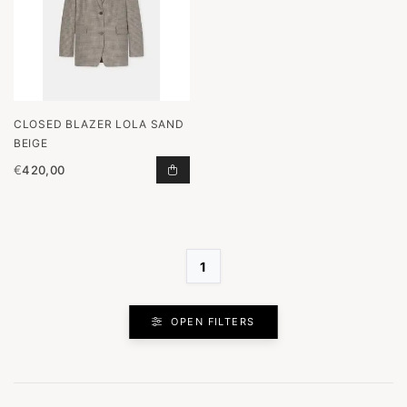
CLOSED BLAZER LOLA SAND
BEIGE
€
420,00
BLAZER LOLA SAND BEIGE TOEVOE
1
OPEN FILTERS