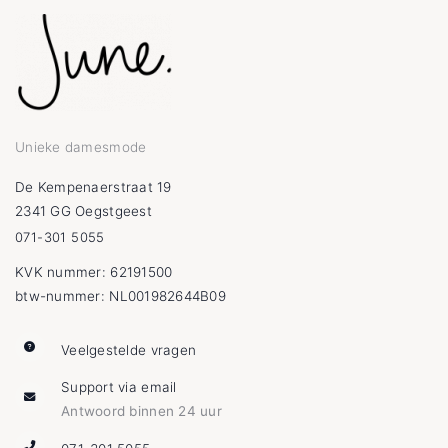
Unieke damesmode
De Kempenaerstraat 19
2341 GG Oegstgeest
071-301 5055
KVK nummer: 62191500
btw-nummer: NL001982644B09
Veelgestelde vragen
Support via email
Antwoord binnen 24 uur