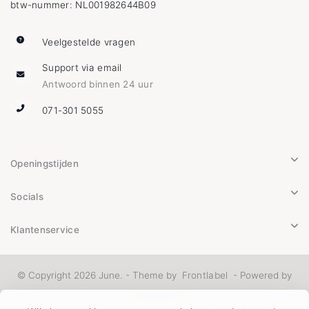
btw-nummer: NL001982644B09
Veelgestelde vragen
Support via email
Antwoord binnen 24 uur
071-301 5055
Openingstijden
Socials
Klantenservice
© Copyright 2026 June. - Theme by
Frontlabel
- Powered by
Lightspeed