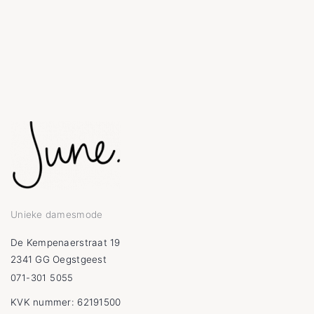
Unieke damesmode
De Kempenaerstraat 19
2341 GG Oegstgeest
071-301 5055
KVK nummer: 62191500