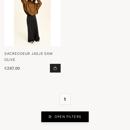
SACRECOEUR JASJE SAM
OLIVE
€
267,00
JASJE SAM OLIVE TOEVOEGEN AAN
1
OPEN FILTERS