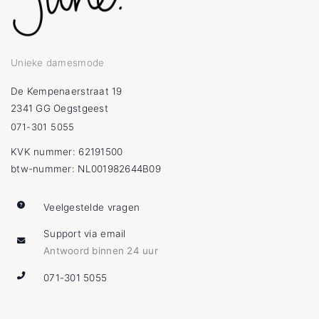
Unieke damesmode
De Kempenaerstraat 19
2341 GG Oegstgeest
071-301 5055
KVK nummer: 62191500
btw-nummer: NL001982644B09
Veelgestelde vragen
Support via email
Antwoord binnen 24 uur
071-301 5055