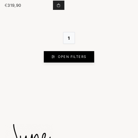
€
319,90
JASJE FLYN CHOCO TOEVOEGEN A
1
OPEN FILTERS