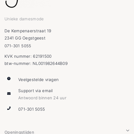
Unieke damesmode
De Kempenaerstraat 19
2341 GG Oegstgeest
071-301 5055
KVK nummer: 62191500
btw-nummer: NL001982644B09
Veelgestelde vragen
Support via email
Antwoord binnen 24 uur
071-301 5055
Openingstijden