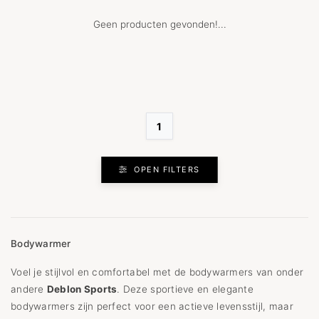
Geen producten gevonden!...
1
OPEN FILTERS
Bodywarmer
Voel je stijlvol en comfortabel met de bodywarmers van onder
andere
Deblon Sports
. Deze sportieve en elegante
bodywarmers zijn perfect voor een actieve levensstijl, maar