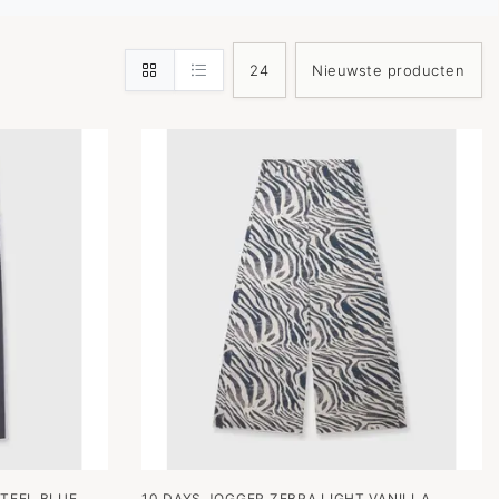
STEEL BLUE
10 DAYS JOGGER ZEBRA LIGHT VANILLA