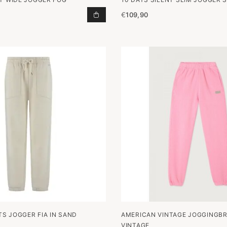
€
109,90
SILENT WIDE JOGGER FOG TOEVOE
S JOGGER FIA IN SAND
AMERICAN VINTAGE JOGGINGB
VINTAGE