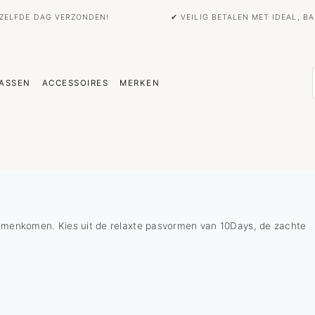
EZELFDE DAG VERZONDEN!
✔ VEILIG BETALEN MET IDEAL, 
ASSEN
ACCESSOIRES
MERKEN
samenkomen. Kies uit de relaxte pasvormen van 10Days, de zachte