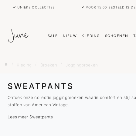
✔ UNIEKE COLLECTIES
✔ VOOR 15:00 BESTELD IS D
SALE
NIEUW
KLEDING
SCHOENEN
T
Kleding
Broeken
Joggingbroeken
SWEATPANTS
Ontdek onze collectie joggingbroeken waarin comfort en stijl 
stoffen van American Vintage...
Lees meer Sweatpants