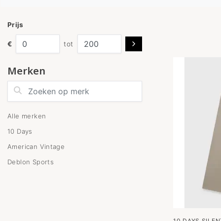
Prijs
€
tot
Merken
Zoeken op merk
Alle merken
10 Days
American Vintage
Deblon Sports
10 DAYS SILE