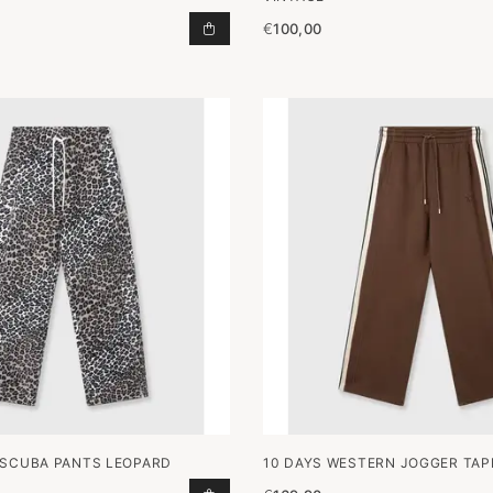
€
100,00
JOGGER FIA IN SAND MELANGE TO
 SCUBA PANTS LEOPARD
10 DAYS WESTERN JOGGER TAP