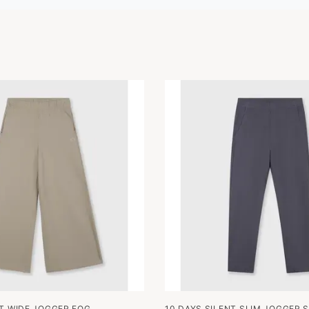
NT WIDE JOGGER FOG
10 DAYS SILENT SLIM JOGGER 