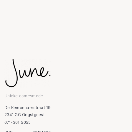
Unieke damesmode
De Kempenaerstraat 19
2341 GG Oegstgeest
071-301 5055