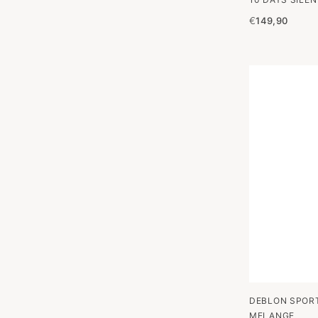
€
149,90
DEBLON SPORT
MELANGE