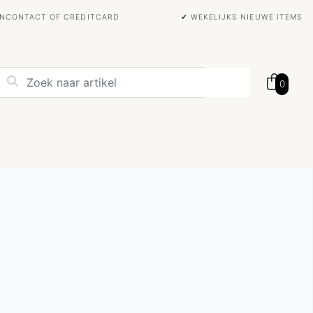
BANCONTACT OF CREDITCARD
✔ WEKELIJKS NIEUWE ITEMS
0