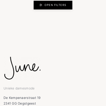
OPEN FILTERS
Unieke damesmode
De Kempenaerstraat 19
2341 GG Oegstgeest