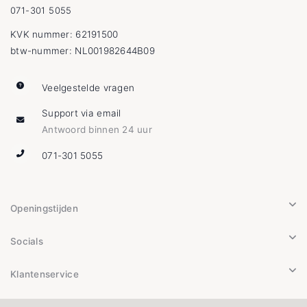
071-301 5055
KVK nummer: 62191500
btw-nummer: NL001982644B09
Veelgestelde vragen
Support via email
Antwoord binnen 24 uur
071-301 5055
Openingstijden
Socials
Klantenservice