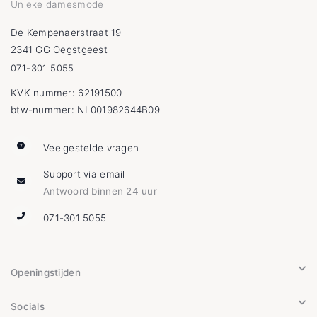
Unieke damesmode
De Kempenaerstraat 19
2341 GG Oegstgeest
071-301 5055
KVK nummer: 62191500
btw-nummer: NL001982644B09
Veelgestelde vragen
Support via email
Antwoord binnen 24 uur
071-301 5055
Openingstijden
Socials