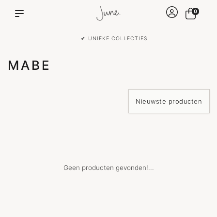
0
✔ UNIEKE COLLECTIES
MABE
Geen producten gevonden!...