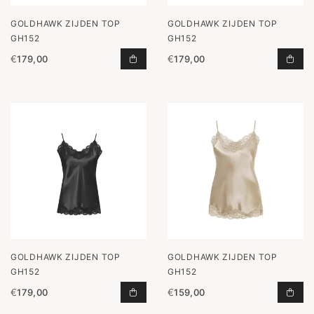
GOLDHAWK ZIJDEN TOP
GOLDHAWK ZIJDEN TOP
GH152
GH152
€
179,00
€
179,00
ZIJDEN TOP GH152 TOEVOEGEN AA
ZIJ
GOLDHAWK ZIJDEN TOP
GOLDHAWK ZIJDEN TOP
GH152
GH152
€
179,00
€
159,00
ZIJDEN TOP GH152 TOEVOEGEN AA
ZIJ