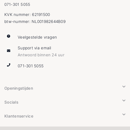
071-301 5055
KVK nummer: 62191500
btw-nummer: NL001982644B09
Veelgestelde vragen
Support via email
Antwoord binnen 24 uur
071-301 5055
Openingstijden
Socials
Klantenservice