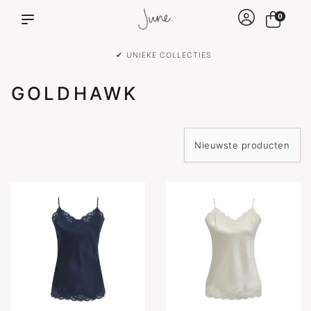
0
✔ UNIEKE COLLECTIES
GOLDHAWK