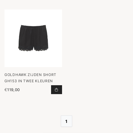
GOLDHAWK ZIJDEN SHORT
GH153 IN TWEE KLEUREN
€
119,00
ZIJDEN SHORT GH153 IN TWEE KL
1