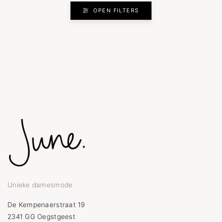
OPEN FILTERS
Unieke damesmode
De Kempenaerstraat 19
2341 GG Oegstgeest