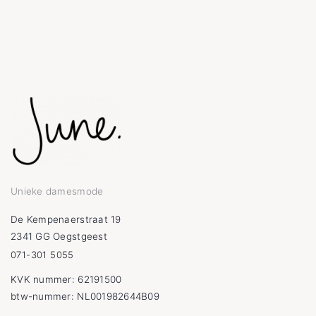
Unieke damesmode
De Kempenaerstraat 19
2341 GG Oegstgeest
071-301 5055
KVK nummer: 62191500
btw-nummer: NL001982644B09