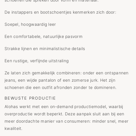
schoenen die spreken door vorm en materiaal.
De instappers en bootschoentjes kenmerken zich door:
Soepel, hoogwaardig leer
Een comfortabele, natuurlijke pasvorm
Strakke lijnen en minimalistische details
Een rustige, verfijnde uitstraling
Ze laten zich gemakkelijk combineren: onder een ontspannen
jeans, een wijde pantalon of een zomerse jurk. Het zijn
schoenen die een outfit afronden zonder te domineren.
BEWUSTE PRODUCTIE
Alohas werkt met een on-demand productiemodel, waarbij
overproductie wordt beperkt. Deze aanpak sluit aan bij een
meer doordachte manier van consumeren: minder snel, meer
kwaliteit.