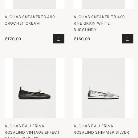
ALOHAS SNEAKERTB 490
ALOHAS SNEAKER TB 490
CROCHET CREAM
RIFE GRAIN WHITE
BURGUNDY
€
170,00
€
160,00
SNEAKERTB 490 CROCHET CREAM 
SNE
ALOHAS BALLERINA
ALOHAS BALLERINA
ROSALIND VINTAGE EFFECT
ROSALIND SHIMMER SILVER