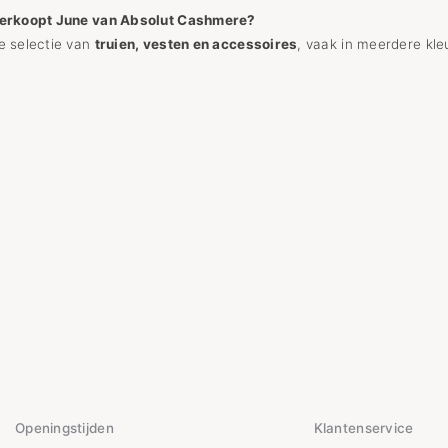
verkoopt June van Absolut Cashmere?
e selectie van
truien, vesten en accessoires
, vaak in meerdere kle
Openingstijden
Klantenservice