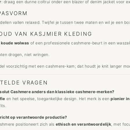
r
: draag een dunne coltrui onder een blazer of denim jacket voor e
PASVORM
llen vallen relaxed. Twijfel je tussen twee maten en wil je een box
UD VAN KASJMIER KLEDING
t
koude wolwas
of een professionele cashmere-beurt in een wasza
laten drogen, niet wringen.
del voorzichtig met een cashmere-kam; dat houdt je knit langer moo
TELDE VRAGEN
solut Cashmere anders dan klassieke cashmere-merken?
fie
en het speelse, toegankelijke design. Het merk is een
pionier i
its.
ericht op verantwoorde productie?
shmere positioneert zich als
ethisch en verantwoordelijk
, met foc