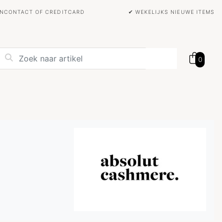
BANCONTACT OF CREDITCARD
✔ WEKELIJKS NIEUWE ITEMS
0