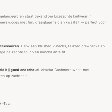
gelanceerd en staat bekend om luxezachte knitwear in
mere-codes met fun, draagbaarheid en kwaliteit — perfect voor
accessoires
. Denk aan brushed V-necks, relaxed crewnecks en
ge de zachte touch en nonchalante fit.
eid bij goed onderhoud
. Absolut Cashmere werkt met
ren op zachtheid.
Hi-Tec
.