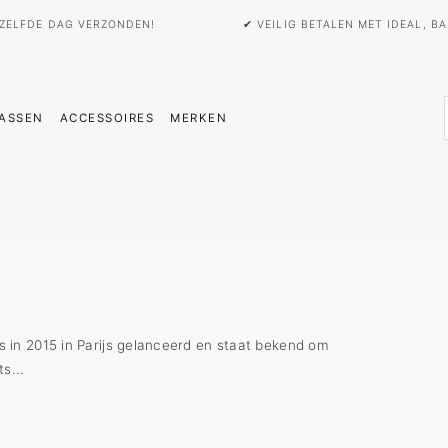
EZELFDE DAG VERZONDEN!
✔ VEILIG BETALEN MET IDEAL, 
ASSEN
ACCESSOIRES
MERKEN
 in 2015 in Parijs gelanceerd en staat bekend om
s...