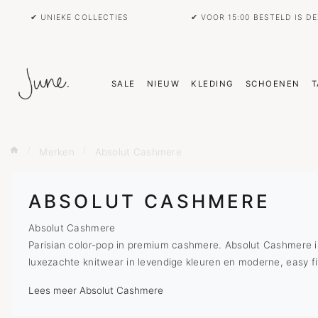
✔ UNIEKE COLLECTIES
✔ VOOR 15:00 BESTELD IS D
SALE
NIEUW
KLEDING
SCHOENEN
T
Merken
Absolut Cashmere
ABSOLUT CASHMERE
Absolut Cashmere
Parisian color-pop in premium cashmere. Absolut Cashmere is
luxezachte knitwear in levendige kleuren en moderne, easy fit
Lees meer Absolut Cashmere