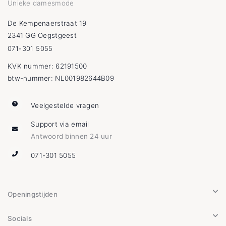
Unieke damesmode
De Kempenaerstraat 19
2341 GG Oegstgeest
071-301 5055
KVK nummer: 62191500
btw-nummer: NL001982644B09
Veelgestelde vragen
Support via email
Antwoord binnen 24 uur
071-301 5055
Openingstijden
Socials