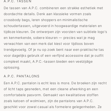
A.P.C. TASSEN
De tassen van A.P.C. combineren een strakke esthetiek met
doordachte details. Denk aan klassieke vormen zoals
crossbody bags, leren shoppers en minimalistische
schoudertassen, uitgevoerd in hoogwaardige materialen en
tijdloze kleuren. De ontwerpen zijn voorzien van subtiele logo's
en kenmerkende, sobere kleuren — precies wat je mag
verwachten van een merk dat kiest voor tijdloos boven
trendgevoelig. Of je nu op zoek bent naar een praktische tas
voor dagelijks gebruik of een verfijnd accessoire dat je outfit
compleet maakt, A.P.C.-tassen bieden een veelzijdige
oplossing.
A.P.C. PANTALONS
Een A.P.C. pantalon is echt less is more. De broeken zijn recht
of licht taps gesneden, met een cleane afwerking en een
comfortabele pasvorm. Gemaakt van kwalitatieve stoffen
zoals katoen of wolmixen, zijn de pantalons van A.P.C.
geschikt voor zowel casual als formelere gelegenheden. Ze