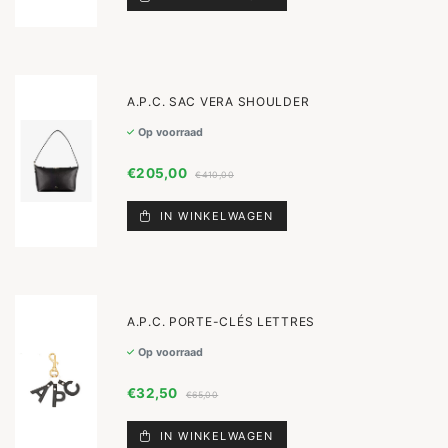
A.P.C. SAC VERA SHOULDER
Op voorraad
€205,00
€410,00
IN WINKELWAGEN
A.P.C. PORTE-CLÉS LETTRES
Op voorraad
€32,50
€65,00
IN WINKELWAGEN