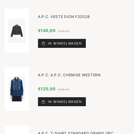
A.P.C. VESTE DION F32028
€145,00
€290,00
IN WINKELWAGEN
A.P.C. A.P.C. CHEMISE WESTERN
€125,00
€250,00
IN WINKELWAGEN
A.P.C. T-SHIRT STANDARD GRAND VPC