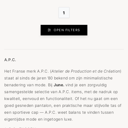
1
OPEN FILTERS
A.P.C.
Het Franse merk A.P.C. (
Atelier de Production et de Création
)
staat al sinds de jaren ’80 bekend om zijn minimalistische
benadering van mode. Bij
June.
vind je een zorgvuldig
samengestelde selectie van A.P.C. items, met de nadruk op
kwaliteit, eenvoud en functionaliteit. Of het nu gaat om een
goed gesneden pantalon, een praktische maar stijlvolle tas of
een sportieve cap — A.P.C. weet balans te vinden tussen
eigentijdse mode en ingetogen luxe.