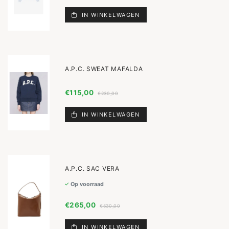
IN WINKELWAGEN
A.P.C. SWEAT MAFALDA
€115,00
€230,00
IN WINKELWAGEN
A.P.C. SAC VERA
Op voorraad
€265,00
€530,00
IN WINKELWAGEN