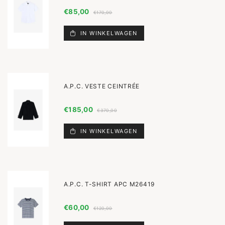
€85,00
€170,00
IN WINKELWAGEN
A.P.C. VESTE CEINTRÉE
€185,00
€370,00
IN WINKELWAGEN
A.P.C. T-SHIRT APC M26419
€60,00
€120,00