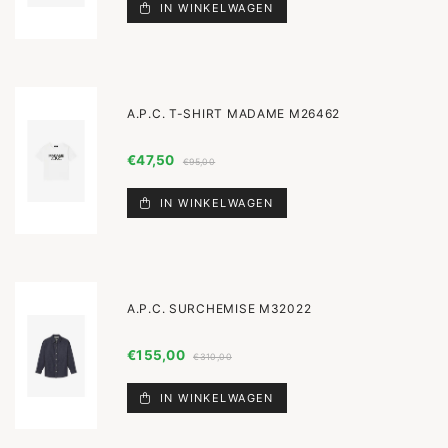
IN WINKELWAGEN
A.P.C. T-SHIRT MADAME M26462
€47,50
€95,00
IN WINKELWAGEN
A.P.C. SURCHEMISE M32022
€155,00
€310,00
IN WINKELWAGEN